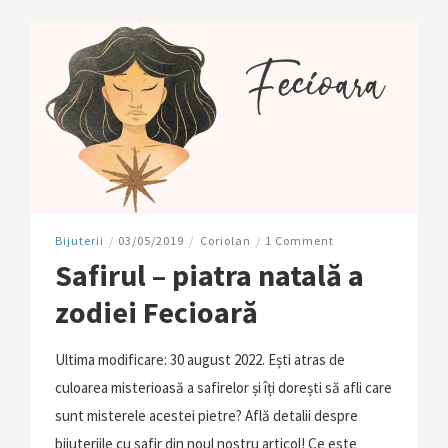
Bijuterii
/
03/05/2019
/
Coriolan
/
1 Comment
Safirul – piatra natală a
zodiei Fecioară
Ultima modificare: 30 august 2022. Ești atras de
culoarea misterioasă a safirelor și îți dorești să afli care
sunt misterele acestei pietre? Află detalii despre
bijuteriile cu safir din noul nostru articol! Ce este