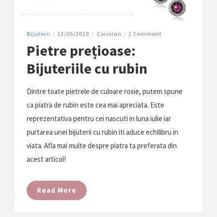
Bijuterii
/
13/05/2019
/
Coriolan
/
1 Comment
Pietre prețioase:
Bijuteriile cu rubin
Dintre toate pietrele de culoare rosie, putem spune
ca piatra de rubin este cea mai apreciata. Este
reprezentativa pentru cei nascuti in luna iulie iar
purtarea unei bijuterii cu rubin iti aduce echilibru in
viata. Afla mai multe despre piatra ta preferata din
acest articol!
Read More