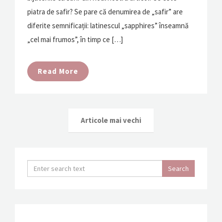
piatra de safir? Se pare că denumirea de „safir” are
diferite semnificații: latinescul „sapphires” înseamnă
„cel mai frumos”, în timp ce […]
Read More
Articole mai vechi