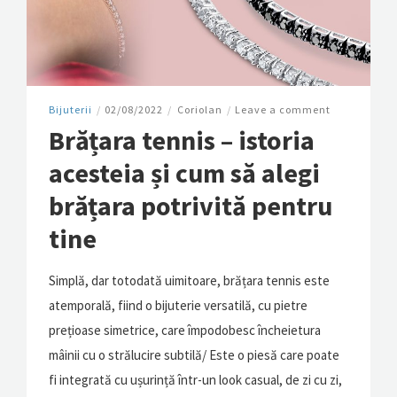
Bijuterii
/
02/08/2022
/
Coriolan
/
Leave a comment
Brățara tennis – istoria
acesteia și cum să alegi
brățara potrivită pentru
tine
Simplă, dar totodată uimitoare, brățara tennis este
atemporală, fiind o bijuterie versatilă, cu pietre
prețioase simetrice, care împodobesc încheietura
mâinii cu o strălucire subtilă/ Este o piesă care poate
fi integrată cu ușurință într-un look casual, de zi cu zi,