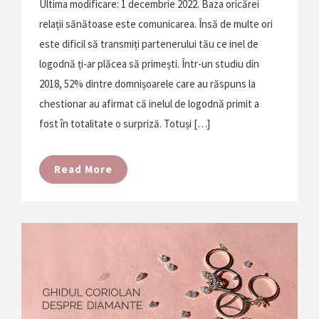
Ultima modificare: 1 decembrie 2022. Baza oricărei
relații sănătoase este comunicarea. Însă de multe ori
este dificil să transmiți partenerului tău ce inel de
logodnă ți-ar plăcea să primești. Într-un studiu din
2018, 52% dintre domnișoarele care au răspuns la
chestionar au afirmat că inelul de logodnă primit a
fost în totalitate o surpriză. Totuși […]
Read More