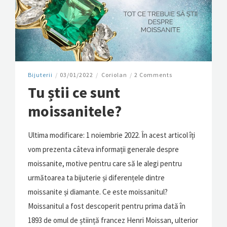
Bijuterii
/
03/01/2022
/
Coriolan
/
2 Comments
Tu știi ce sunt
moissanitele?
Ultima modificare: 1 noiembrie 2022. În acest articol îți
vom prezenta câteva informații generale despre
moissanite, motive pentru care să le alegi pentru
următoarea ta bijuterie și diferențele dintre
moissanite și diamante. Ce este moissanitul?
Moissanitul a fost descoperit pentru prima dată în
1893 de omul de știință francez Henri Moissan, ulterior