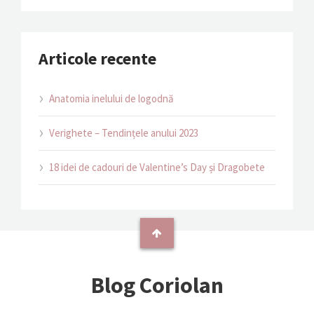
Articole recente
Anatomia inelului de logodnă
Verighete – Tendințele anului 2023
18 idei de cadouri de Valentine’s Day și Dragobete
Blog Coriolan