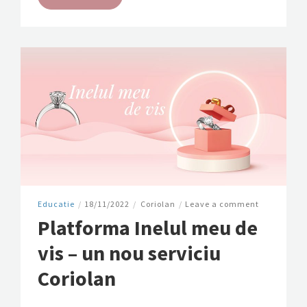
Educatie
/
18/11/2022
/
Coriolan
/
Leave a comment
Platforma Inelul meu de
vis – un nou serviciu
Coriolan