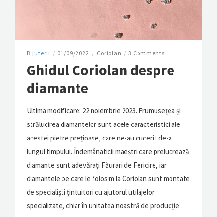
Bijuterii
/
01/09/2022
/
Coriolan
/
3 Comments
Ghidul Coriolan despre
diamante
Ultima modificare: 22 noiembrie 2023. Frumusețea și
strălucirea diamantelor sunt acele caracteristici ale
acestei pietre prețioase, care ne-au cucerit de-a
lungul timpului. Îndemânaticii maeștri care prelucrează
diamante sunt adevărați Făurari de Fericire, iar
diamantele pe care le folosim la Coriolan sunt montate
de specialiști țintuitori cu ajutorul utilajelor
specializate, chiar în unitatea noastră de producție