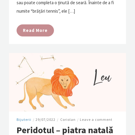
sau poate completa o ținută de seară. Înainte de a fi
numite “brățări tennis”, ele […]
Read More
Bijuterii
/
29/07/2022
/
Coriolan
/
Leave a comment
Peridotul – piatra natală