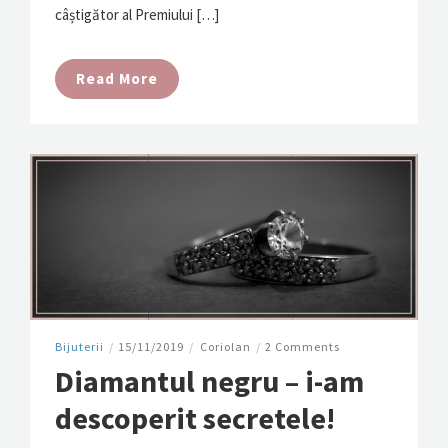
câștigător al Premiului […]
Read More
Bijuterii
/
15/11/2019
/
Coriolan
/
2 Comments
Diamantul negru – i-am
descoperit secretele!