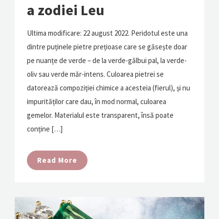
a zodiei Leu
Ultima modificare: 22 august 2022. Peridotul este una
dintre puținele pietre prețioase care se găsește doar
pe nuanțe de verde – de la verde-gălbui pal, la verde-
oliv sau verde măr-intens. Culoarea pietrei se
datorează compoziției chimice a acesteia (fierul), și nu
impurităților care dau, în mod normal, culoarea
gemelor. Materialul este transparent, însă poate
conține […]
Read More