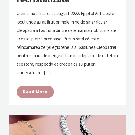
Ultima modificare: 22 august 2022. Egiptul Antic este
locul unde au apărut primele mine de smarald, iar
Cleopatra a fost una dintre cele mai mari iubitoare ale
acestei pietre prețioase. Pretinzând că este
reîncarnarea zeiței egiptene Isis, pasiunea Cleopatrei
pentru smaralde mergea chiar mai departe de estetica
acestora, respectiv ea credea că au puteri
vindecătoare, […]
Read More