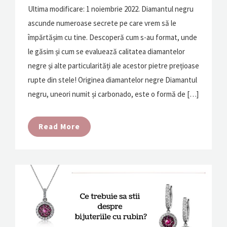
Ultima modificare: 1 noiembrie 2022. Diamantul negru
ascunde numeroase secrete pe care vrem să le
împărtășim cu tine. Descoperă cum s-au format, unde
le găsim și cum se evaluează calitatea diamantelor
negre și alte particularități ale acestor pietre prețioase
rupte din stele! Originea diamantelor negre Diamantul
negru, uneori numit și carbonado, este o formă de […]
Read More