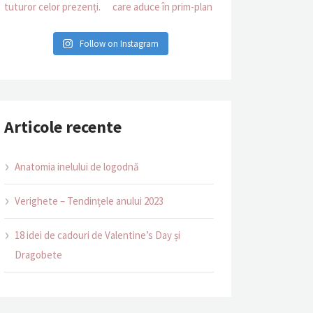
Follow on Instagram
Articole recente
Anatomia inelului de logodnă
Verighete – Tendințele anului 2023
18 idei de cadouri de Valentine’s Day și
Dragobete