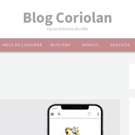
Blog Coriolan
Făurar de fericire, din 1996.
INELE DE LOGODNĂ
BIJUTERII
SERVICII
EDUCAȚIE