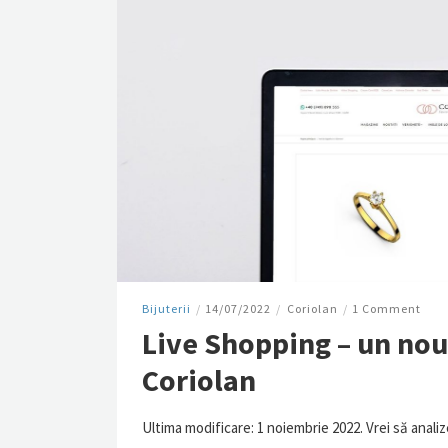
Bijuterii
/
14/07/2022
/
Coriolan
/
1 Comment
Live Shopping – un nou 
Coriolan
Ultima modificare: 1 noiembrie 2022. Vrei să analize