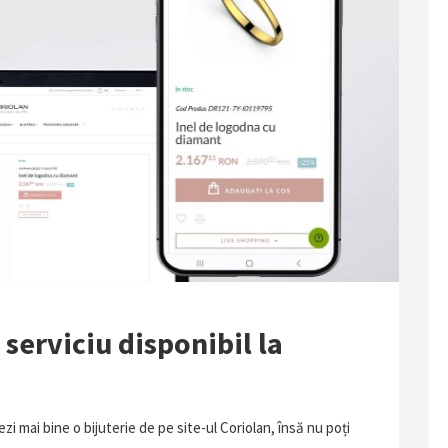
serviciu disponibil la
zi mai bine o bijuterie de pe site-ul Coriolan, însă nu poți