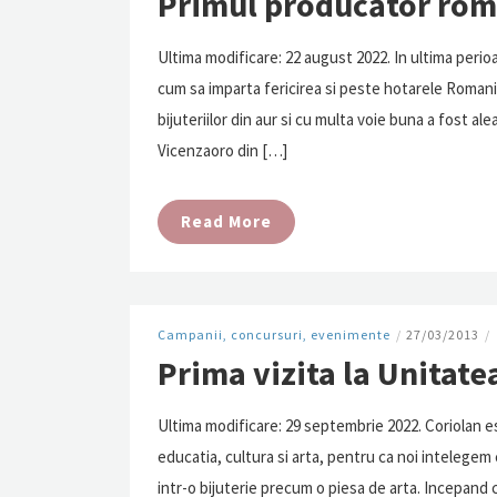
Primul producător româ
Ultima modificare: 22 august 2022. In ultima perio
cum sa imparta fericirea si peste hotarele Romanie
bijuteriilor din aur si cu multa voie buna a fost al
Vicenzaoro din […]
Read More
Campanii, concursuri, evenimente
/
27/03/2013
/
Prima vizita la Unitate
Ultima modificare: 29 septembrie 2022. Coriolan e
educatia, cultura si arta, pentru ca noi intelegem
intr-o bijuterie precum o piesa de arta. Incepand 