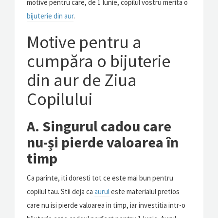
motive pentru care, de 1 Iunie, copilul vostru merita o
bijuterie din aur
.
Motive pentru a
cumpăra o bijuterie
din aur de Ziua
Copilului
A. Singurul cadou care
nu-și pierde valoarea în
timp
Ca parinte, iti doresti tot ce este mai bun pentru
copilul tau. Stii deja ca
aurul
este materialul pretios
care nu isi pierde valoarea in timp, iar investitia intr-o