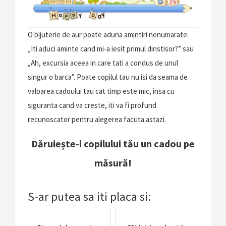
O bijuterie de aur poate aduna amintiri nenumarate:
„Iti aduci aminte cand mi-a iesit primul dinstisor?” sau
„Ah, excursia aceea in care tati a condus de unul
singur o barca”. Poate copilul tau nu isi da seama de
valoarea cadoului tau cat timp este mic, insa cu
siguranta cand va creste, iti va fi profund
recunoscator pentru alegerea facuta astazi.
Dăruiește-i copilului tău un cadou pe
măsură!
S-ar putea sa iti placa si: