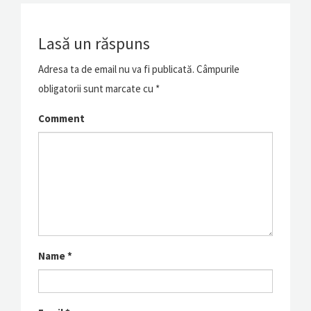
Lasă un răspuns
Adresa ta de email nu va fi publicată.
Câmpurile
obligatorii sunt marcate cu
*
Comment
Name
*