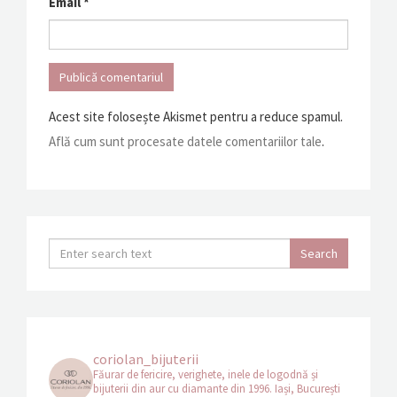
Email
*
Acest site folosește Akismet pentru a reduce spamul.
Află cum sunt procesate datele comentariilor tale
.
coriolan_bijuterii
Făurar de fericire, verighete, inele de logodnă și
bijuterii din aur cu diamante din 1996.
Iași, București