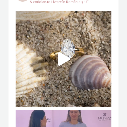
& coriolan.ro
Livrare în România și UE