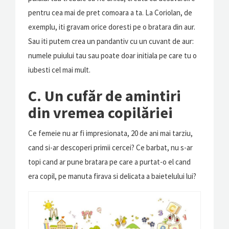
pentru cea mai de pret comoara a ta. La Coriolan, de
exemplu, iti gravam orice doresti pe o bratara din aur.
Sau iti putem crea un pandantiv cu un cuvant de aur:
numele puiului tau sau poate doar initiala pe care tu o
iubesti cel mai mult.
C. Un cufăr de amintiri
din vremea copilăriei
Ce femeie nu ar fi impresionata, 20 de ani mai tarziu,
cand si-ar descoperi primii cercei? Ce barbat, nu s-ar
topi cand ar pune bratara pe care a purtat-o el cand
era copil, pe manuta firava si delicata a baietelului lui?