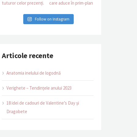
Follow on Instagram
Articole recente
Anatomia inelului de logodnă
Verighete – Tendințele anului 2023
18 idei de cadouri de Valentine’s Day și
Dragobete