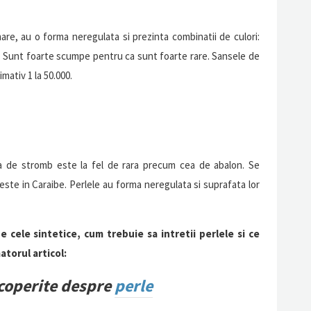
re, au o forma neregulata si prezinta combinatii de culori:
lb. Sunt foarte scumpe pentru ca sunt foarte rare. Sansele de
imativ 1 la 50.000.
sa de stromb este la fel de rara precum cea de abalon. Se
ste in Caraibe. Perlele au forma neregulata si suprafata lor
e cele sintetice, cum trebuie sa intretii perlele si ce
torul articol:
coperite despre
perle