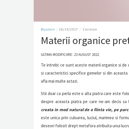
Bijuterii
/
26/10/2017
/
Coriolan
Materii organice pret
ULTIMA MODIFICARE: 23 AUGUST 2022.
Te intrebi: ce sunt aceste materii organice si de
si caracteristici specifice gemelor si din aceasta
afla mai multe astazi.
Stii doar ca perla este o alta piatra care este folo
despre aceasta piatra pe care ne-am decis sa 
creata in mod natural de o fiinta vie, pe pa
este unica prin culoarea, luciul, marimea si for
deseori folosit drept metafora atribuita unui luc