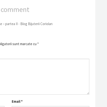
 comment
 – partea II - Blog Bijuterii Coriolan
ligatorii sunt marcate cu
*
Email
*