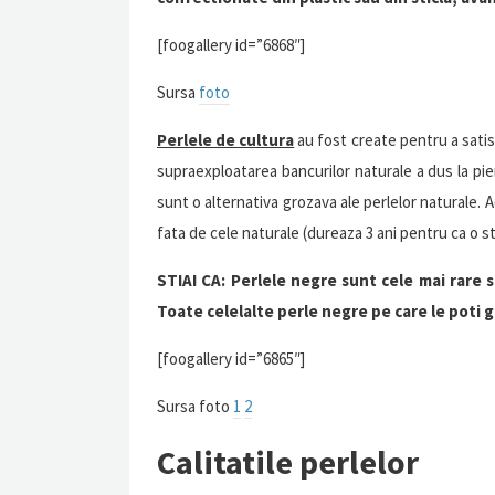
[foogallery id=”6868″]
Sursa
foto
Perlele de cultura
au fost create pentru a satis
supraexploatarea bancurilor naturale a dus la pie
sunt o alternativa grozava ale perlelor naturale. 
fata de cele naturale (dureaza 3 ani pentru ca o s
STIAI CA: Perlele negre sunt cele mai rare 
Toate celelalte perle negre pe care le poti g
[foogallery id=”6865″]
Sursa foto
1
2
Calitatile perlelor