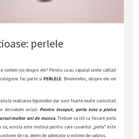
ioase: perlele
 ce vorbim noi despre ele? Pentru ca au capatat unele calitati
 categorie fac parte si
PERLELE
. Bineinteles, despre ele vei
sita la realizarea bijuteriilor dar sunt foarte multe curiozitati
le dezvaluim astazi.
Pentru inceput, perla este o piatra
rcursul multor ani de munca
. Trebuie sa stii ca fiecare perla
ma sa; acesta este motivul pentru care cuvantul „perla” este
ru extrem de rar, demn de admiratie si extrem de valoros.