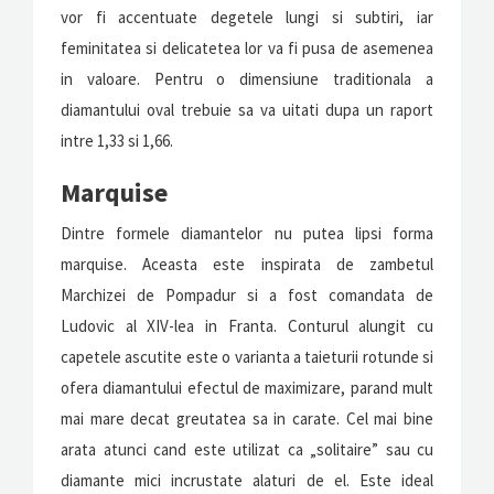
vor fi accentuate degetele lungi si subtiri, iar
feminitatea si delicatetea lor va fi pusa de asemenea
in valoare. Pentru o dimensiune traditionala a
diamantului oval trebuie sa va uitati dupa un raport
intre 1,33 si 1,66.
Marquise
Dintre formele diamantelor nu putea lipsi forma
marquise. Aceasta este inspirata de zambetul
Marchizei de Pompadur si a fost comandata de
Ludovic al XIV-lea in Franta. Conturul alungit cu
capetele ascutite este o varianta a taieturii rotunde si
ofera diamantului efectul de maximizare, parand mult
mai mare decat greutatea sa in carate. Cel mai bine
arata atunci cand este utilizat ca „solitaire” sau cu
diamante mici incrustate alaturi de el. Este ideal