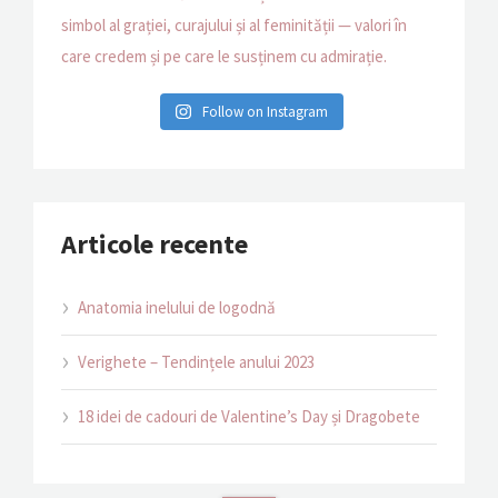
Follow on Instagram
Articole recente
Anatomia inelului de logodnă
Verighete – Tendințele anului 2023
18 idei de cadouri de Valentine’s Day și Dragobete