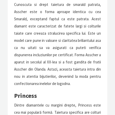
Cunoscuta si drept taietura de smarald patrata,
Asscher este o forma aproape identica cu cea
Smarald, exceptand faptul ca este patrata. Acest
diamant este caracterizat de fatete largi si colturile
taiate care creeaza stralucirea specifica lui. Este un
model care pune in valoare si claritatea briliantului asa
ca nu uitati sa va asigurati ca puteti verifica
dispunerea incluziunilor pe certificat. Forma Asscher a
aparut in secolul al XX-lea si a fost gandita de fratii
Asscher din Olanda. Astazi, aceasta taietura intra din
nou in atentia bijutierilor, devenind la moda pentru
confectionarea inelelor de logodna.
Princess
Dintre diamantele cu margini drepte, Princess este
cea mai populară formă. Taietura specifica are colturi