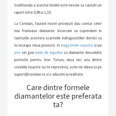
traditionala a acestui model este nevoie sa cautati un
raport intre 0,90 si 1,10.
La Coriolan, faurarii nostri priceputi dau contur celor
mai frumoase diamante. Incercam sa cuprindem in
taieturile acestora scanteile indragostitilor dornici sa
isi inceapa noua poveste. In
magazinele noastre
si pe
site
vei gasi
inele de logodna
cu diamante deosebite
potrivite pentru tine. Totusi, daca nici una dintre
creatiile noastre nu te reprezinta, scrie-ne ideea ta pe
suport@coriolan.ro si o aducem la realitate.
Care dintre formele
diamantelor este preferata
ta?