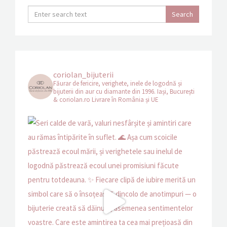
coriolan_bijuterii
Făurar de fericire, verighete, inele de logodnă și
bijuterii din aur cu diamante din 1996.
Iași, București
& coriolan.ro
Livrare în România și UE