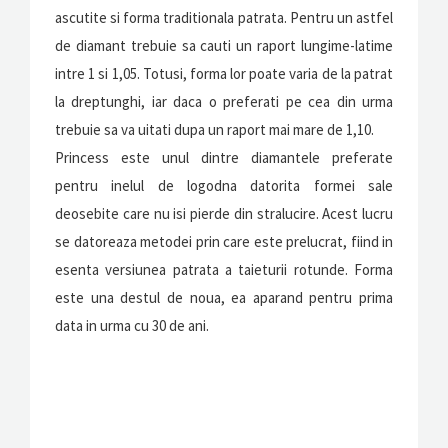
ascutite si forma traditionala patrata. Pentru un astfel
de diamant trebuie sa cauti un raport lungime-latime
intre 1 si 1,05. Totusi, forma lor poate varia de la patrat
la dreptunghi, iar daca o preferati pe cea din urma
trebuie sa va uitati dupa un raport mai mare de 1,10.
Princess este unul dintre diamantele preferate
pentru inelul de logodna datorita formei sale
deosebite care nu isi pierde din stralucire. Acest lucru
se datoreaza metodei prin care este prelucrat, fiind in
esenta versiunea patrata a taieturii rotunde. Forma
este una destul de noua, ea aparand pentru prima
data in urma cu 30 de ani.