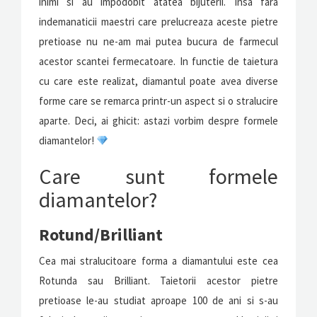
inimi si au impodobit atatea bijuterii. Insa fara
indemanaticii maestri care prelucreaza aceste pietre
pretioase nu ne-am mai putea bucura de farmecul
acestor scantei fermecatoare. In functie de taietura
cu care este realizat, diamantul poate avea diverse
forme care se remarca printr-un aspect si o stralucire
aparte. Deci, ai ghicit: astazi vorbim despre formele
diamantelor!
Care sunt formele
diamantelor?
Rotund/Brilliant
Cea mai stralucitoare forma a diamantului este cea
Rotunda sau Brilliant. Taietorii acestor pietre
pretioase le-au studiat aproape 100 de ani si s-au