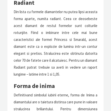
Radiant
Din lista cu formele diamantelor nu putea lipsi aceasta
forma aparte, numita radiant. Ceea ce deosebeste
acest diamant de restul formelor sunt colturile
rotunjite. Fiind o imbinare intre cele mai bune
caracteristici ale formei Princess si Smarald, acest
diamant este ca o explozie de lumina intr-un contur
elegant si pretios. Stralucirea este obtinuta datorita
celor 70 de fatete care il alcatuiesc. Pentru un diamant
Radiant patrat trebuie sa aveti in vedere un raport
lungime – latime intre 1 si 1,05.
Forma de inima
Definitivand simbolul iubirii eterne, forma de Inima a
diamantului are o taietura distinsa care pune in valoare
stralucirea briliantului. Pentru dimensiunea