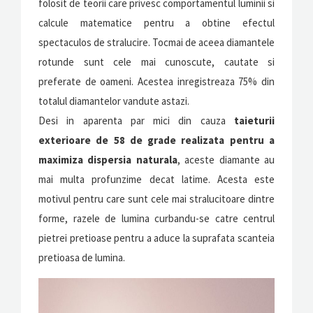
folosit de teorii care privesc comportamentul luminii si
calcule matematice pentru a obtine efectul
spectaculos de stralucire. Tocmai de aceea diamantele
rotunde sunt cele mai cunoscute, cautate si
preferate de oameni. Acestea inregistreaza 75% din
totalul diamantelor vandute astazi.
Desi in aparenta par mici din cauza
taieturii
exterioare de 58 de grade
realizata pentru a
maximiza dispersia naturala
, aceste diamante au
mai multa profunzime decat latime. Acesta este
motivul pentru care sunt cele mai stralucitoare dintre
forme, razele de lumina curbandu-se catre centrul
pietrei pretioase pentru a aduce la suprafata scanteia
pretioasa de lumina.