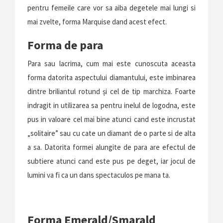
pentru femeile care vor sa aiba degetele mai lungi si
mai zvelte, forma Marquise dand acest efect.
Forma de para
Para sau lacrima, cum mai este cunoscuta aceasta
forma datorita aspectului diamantului, este imbinarea
dintre briliantul rotund și cel de tip marchiza. Foarte
indragit in utilizarea sa pentru inelul de logodna, este
pus in valoare cel mai bine atunci cand este incrustat
„solitaire” sau cu cate un diamant de o parte si de alta
a sa. Datorita formei alungite de para are efectul de
subtiere atunci cand este pus pe deget, iar jocul de
lumini va fi ca un dans spectaculos pe mana ta.
Forma Emerald/Smarald