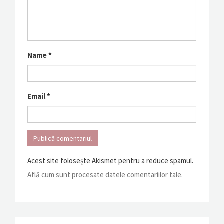
Name
*
Email
*
Acest site folosește Akismet pentru a reduce spamul.
Află cum sunt procesate datele comentariilor tale
.