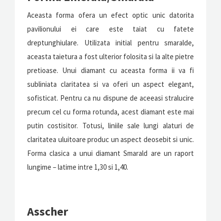
Aceasta forma ofera un efect optic unic datorita
pavilionului ei care este taiat cu fatete
dreptunghiulare. Utilizata initial pentru smaralde,
aceasta taietura a fost ulterior folosita si la alte pietre
pretioase. Unui diamant cu aceasta forma ii va fi
subliniata claritatea si va oferi un aspect elegant,
sofisticat. Pentru ca nu dispune de aceeasi stralucire
precum cel cu forma rotunda, acest diamant este mai
putin costisitor. Totusi, liniile sale lungi alaturi de
claritatea uluitoare produc un aspect deosebit si unic.
Forma clasica a unui diamant Smarald are un raport
lungime – latime intre 1,30 si 1,40.
Asscher