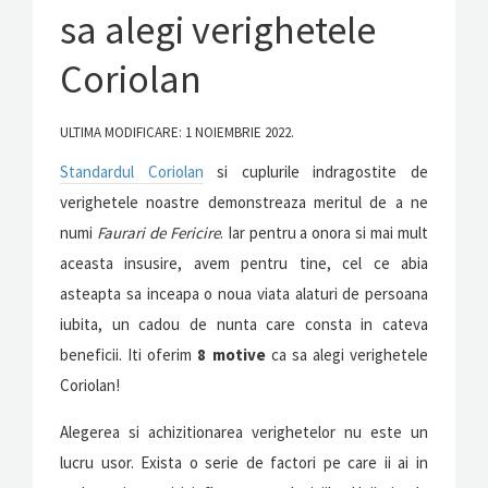
sa alegi verighetele
Coriolan
ULTIMA MODIFICARE: 1 NOIEMBRIE 2022.
Standardul Coriolan
si cuplurile indragostite de
verighetele noastre demonstreaza meritul de a ne
numi
Faurari de Fericire
. Iar pentru a onora si mai mult
aceasta insusire, avem pentru tine, cel ce abia
asteapta sa inceapa o noua viata alaturi de persoana
iubita, un cadou de nunta care consta in cateva
beneficii. Iti oferim
8 motive
ca sa alegi verighetele
Coriolan!
Alegerea si achizitionarea verighetelor nu este un
lucru usor. Exista o serie de factori pe care ii ai in