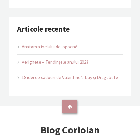
Articole recente
Anatomia inelului de logodnă
Verighete – Tendințele anului 2023
18 idei de cadouri de Valentine’s Day și Dragobete
Blog Coriolan