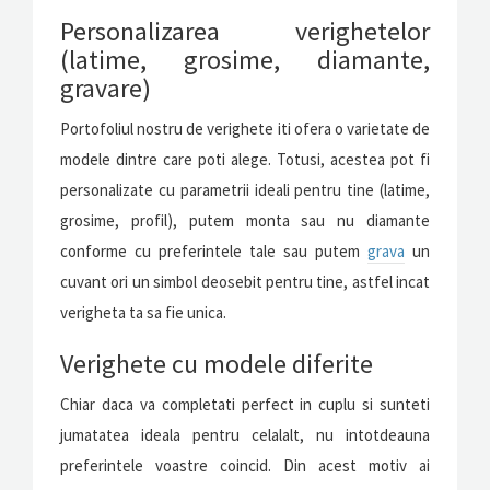
Personalizarea verighetelor
(latime, grosime, diamante,
gravare)
Portofoliul nostru de verighete iti ofera o varietate de
modele dintre care poti alege. Totusi, acestea pot fi
personalizate cu parametrii ideali pentru tine (latime,
grosime, profil), putem monta sau nu diamante
conforme cu preferintele tale sau putem
grava
un
cuvant ori un simbol deosebit pentru tine, astfel incat
verigheta ta sa fie unica.
Verighete cu modele diferite
Chiar daca va completati perfect in cuplu si sunteti
jumatatea ideala pentru celalalt, nu intotdeauna
preferintele voastre coincid. Din acest motiv ai