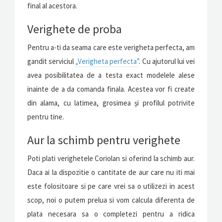
final al acestora.
Verighete de proba
Pentru a-ti da seama care este verigheta perfecta, am
gandit serviciul
„Verigheta perfecta”
. Cu ajutorul lui vei
avea posibilitatea de a testa exact modelele alese
inainte de a da comanda finala. Acestea vor fi create
din alama, cu latimea, grosimea și profilul potrivite
pentru tine.
Aur la schimb pentru verighete
Poti plati verighetele Coriolan si oferind la schimb aur.
Daca ai la dispozitie o cantitate de aur care nu iti mai
este folositoare si pe care vrei sa o utilizezi in acest
scop, noi o putem prelua si vom calcula diferenta de
plata necesara sa o completezi pentru a ridica