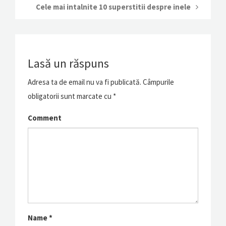
Cele mai intalnite 10 superstitii despre inele
Lasă un răspuns
Adresa ta de email nu va fi publicată.
Câmpurile
obligatorii sunt marcate cu
*
Comment
Name
*