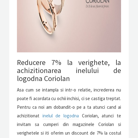
Reducere 7% la verighete, la
achizitionarea inelului de
logodna Coriolan
Asa cum se intampla si intr-o relatie, increderea nu
poate fi acordata cu ochii inchisi, ci se castiga treptat.
Pentru ca noi am dobandit-o pe a ta atunci cand ai
achizitionat
inelul de logodna
Coriolan, atunci te
invitam sa cumperi din magazinele Coriolan si
verighetele si iti oferim un discount de 7% la costul