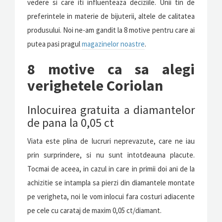
vedere si care iti influenteaza deciziile. Unii tin de
preferintele in materie de bijuterii, altele de calitatea
produsului. Noi ne-am gandit la 8 motive pentru care ai
putea pasi pragul
magazinelor noastre
.
8 motive ca sa alegi
verighetele Coriolan
Inlocuirea gratuita a diamantelor
de pana la 0,05 ct
Viata este plina de lucruri neprevazute, care ne iau
prin surprindere, si nu sunt intotdeauna placute.
Tocmai de aceea, in cazul in care in primii doi ani de la
achizitie se intampla sa pierzi din diamantele montate
pe verigheta, noi le vom inlocui fara costuri adiacente
pe cele cu carataj de maxim 0,05 ct/diamant.