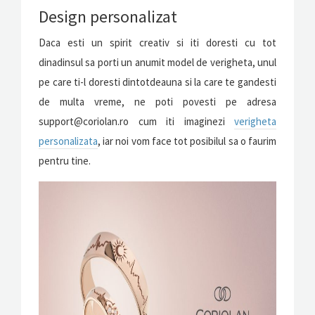
Design personalizat
Daca esti un spirit creativ si iti doresti cu tot
dinadinsul sa porti un anumit model de verigheta, unul
pe care ti-l doresti dintotdeauna si la care te gandesti
de multa vreme, ne poti povesti pe adresa
support@coriolan.ro cum iti imaginezi
verigheta
personalizata
, iar noi vom face tot posibilul sa o faurim
pentru tine.