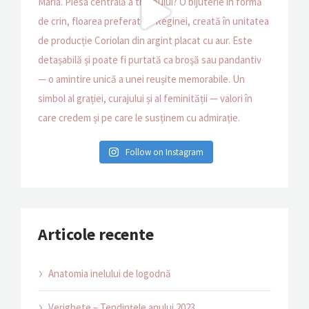
Follow on Instagram
Articole recente
Anatomia inelului de logodnă
Verighete – Tendințele anului 2023