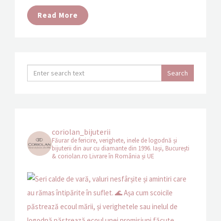
Read More
coriolan_bijuterii
Făurar de fericire, verighete, inele de logodnă și
bijuterii din aur cu diamante din 1996.
Iași, București
& coriolan.ro
Livrare în România și UE