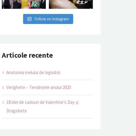
Follow on Instagram
Articole recente
Anatomia inelului de logodnă
Verighete – Tendințele anului 2023
18 idei de cadouri de Valentine’s Day și
Dragobete