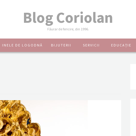
Blog Coriolan
Făurar de fericire, din 1996.
INELE DE LOGODNĂ
BIJUTERII
SERVICII
EDUCAȚIE