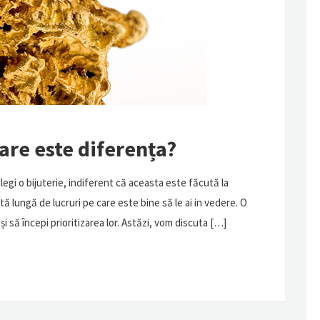
are este diferența?
legi o bijuterie, indiferent că aceasta este făcută la
ă lungă de lucruri pe care este bine să le ai in vedere. O
și să începi prioritizarea lor. Astăzi, vom discuta […]