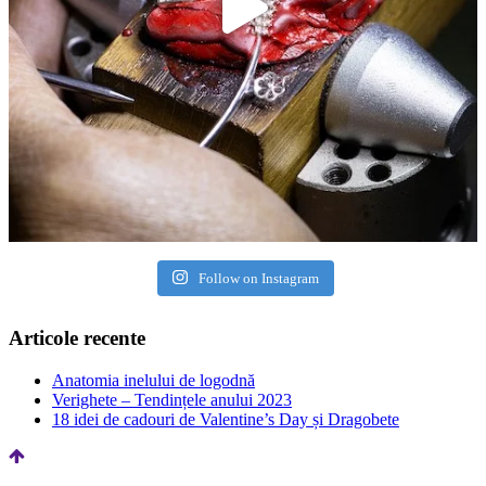
Follow on Instagram
Articole recente
Anatomia inelului de logodnă
Verighete – Tendințele anului 2023
18 idei de cadouri de Valentine’s Day și Dragobete