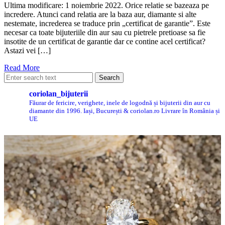
Ultima modificare: 1 noiembrie 2022. Orice relatie se bazeaza pe
incredere. Atunci cand relatia are la baza aur, diamante si alte
nestemate, increderea se traduce prin „certificat de garantie”. Este
necesar ca toate bijuteriile din aur sau cu pietrele pretioase sa fie
insotite de un certificat de garantie dar ce contine acel certificat?
Astazi vei […]
Read More
coriolan_bijuterii
Făurar de fericire, verighete, inele de logodnă și bijuterii din aur cu
diamante din 1996.
Iași, București & coriolan.ro
Livrare în România și
UE