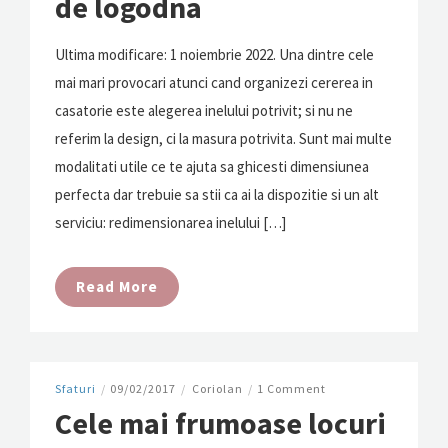
de logodna
Ultima modificare: 1 noiembrie 2022. Una dintre cele
mai mari provocari atunci cand organizezi cererea in
casatorie este alegerea inelului potrivit; si nu ne
referim la design, ci la masura potrivita. Sunt mai multe
modalitati utile ce te ajuta sa ghicesti dimensiunea
perfecta dar trebuie sa stii ca ai la dispozitie si un alt
serviciu: redimensionarea inelului […]
Read More
Sfaturi
/
09/02/2017
/
Coriolan
/
1 Comment
Cele mai frumoase locuri