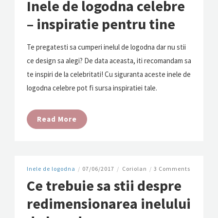
Inele de logodna celebre
– inspiratie pentru tine
Te pregatesti sa cumperi inelul de logodna dar nu stii
ce design sa alegi? De data aceasta, iti recomandam sa
te inspiri de la celebritati! Cu siguranta aceste inele de
logodna celebre pot fi sursa inspiratiei tale.
Read More
Inele de logodna
/
07/06/2017
/
Coriolan
/
3 Comments
Ce trebuie sa stii despre
redimensionarea inelului