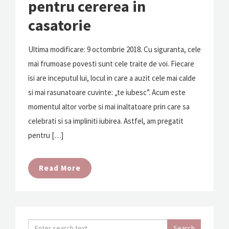
pentru cererea in
casatorie
Ultima modificare: 9 octombrie 2018. Cu siguranta, cele
mai frumoase povesti sunt cele traite de voi. Fiecare
isi are inceputul lui, locul in care a auzit cele mai calde
si mai rasunatoare cuvinte: „te iubesc”. Acum este
momentul altor vorbe si mai inaltatoare prin care sa
celebrati si sa impliniti iubirea. Astfel, am pregatit
pentru […]
Read More