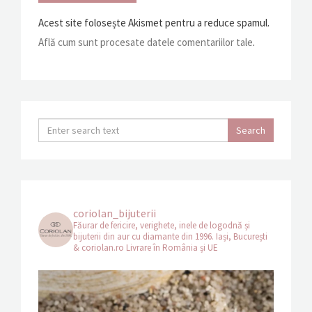
Acest site folosește Akismet pentru a reduce spamul.
Află cum sunt procesate datele comentariilor tale
.
coriolan_bijuterii
Făurar de fericire, verighete, inele de logodnă și
bijuterii din aur cu diamante din 1996.
Iași, București
& coriolan.ro
Livrare în România și UE