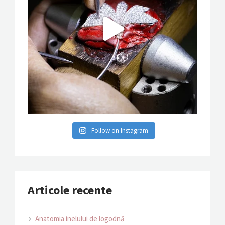
Follow on Instagram
Articole recente
Anatomia inelului de logodnă