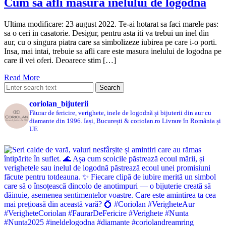
Cum sa afli masura inelului de logodna
Ultima modificare: 23 august 2022. Te-ai hotarat sa faci marele pas:
sa o ceri in casatorie. Desigur, pentru asta iti va trebui un inel din
aur, cu o singura piatra care sa simbolizeze iubirea pe care i-o porti.
Insa, mai intai, trebuie sa afli care este masura inelului de logodna pe
care il vei oferi. Deoarece stim […]
Read More
coriolan_bijuterii
Făurar de fericire, verighete, inele de logodnă și bijuterii din aur cu
diamante din 1996.
Iași, București & coriolan.ro
Livrare în România și
UE