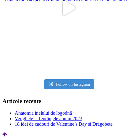
Follow on Instagram
Articole recente
Anatomia inelului de logodnă
Verighete – Tendințele anului 2023
18 idei de cadouri de Valentine’s Day și Dragobete