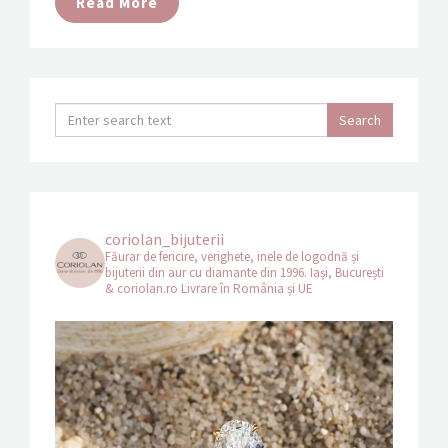
Read More
coriolan_bijuterii
Făurar de fericire, verighete, inele de logodnă și
bijuterii din aur cu diamante din 1996.
Iași, București
& coriolan.ro
Livrare în România și UE