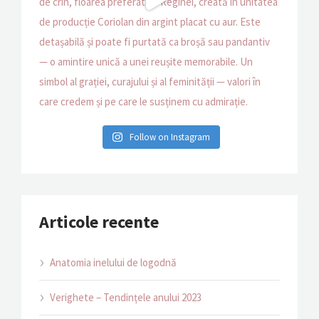
Follow on Instagram
Articole recente
Anatomia inelului de logodnă
Verighete – Tendințele anului 2023