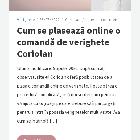
Verighete
/
25/07/2022
/
Coriolan
/
Leave a comment
Cum se plasează online o
comandă de verighete
Coriolan
Ultima modificare: 9 aprilie 2026. După cum ați
observat, site-ul Coriolan oferă posibilitatea de a
plasa o comandă online de verighete. Poate părea o
procedură complicată, însă noi suntem aici pentru a
vă ajuta cu toți pașii pe care trebuie să îi parcurgeți
pentru a intra în posesia verighetelor mult visate. Așa
cum se întâmplă […]