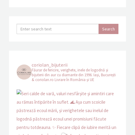
coriolan_bijuterii
Făurar de fericire, verighete, inele de logodnă și
bijuterii din aur cu diamante din 1996.
Iași, București
& coriolan.ro
Livrare în România și UE