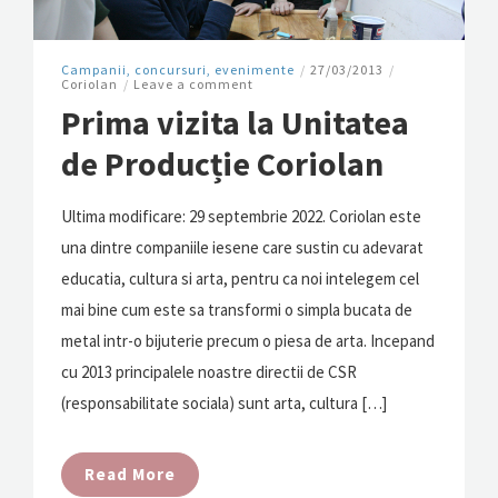
Campanii, concursuri, evenimente
/
27/03/2013
/
Coriolan
/
Leave a comment
Prima vizita la Unitatea
de Producție Coriolan
Ultima modificare: 29 septembrie 2022. Coriolan este
una dintre companiile iesene care sustin cu adevarat
educatia, cultura si arta, pentru ca noi intelegem cel
mai bine cum este sa transformi o simpla bucata de
metal intr-o bijuterie precum o piesa de arta. Incepand
cu 2013 principalele noastre directii de CSR
(responsabilitate sociala) sunt arta, cultura […]
Read More