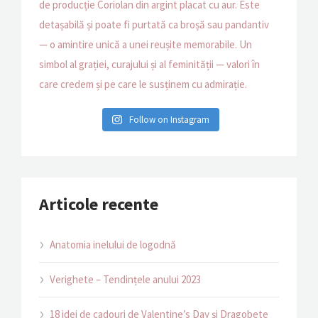
Follow on Instagram
Articole recente
Anatomia inelului de logodnă
Verighete – Tendințele anului 2023
18 idei de cadouri de Valentine’s Day și Dragobete