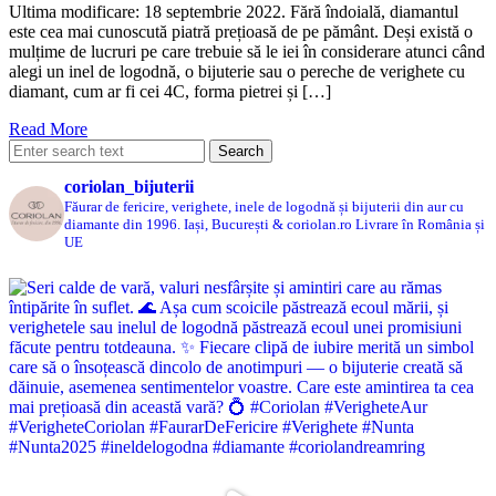
Ultima modificare: 18 septembrie 2022. Fără îndoială, diamantul
este cea mai cunoscută piatră prețioasă de pe pământ. Deși există o
mulțime de lucruri pe care trebuie să le iei în considerare atunci când
alegi un inel de logodnă, o bijuterie sau o pereche de verighete cu
diamant, cum ar fi cei 4C, forma pietrei și […]
Read More
coriolan_bijuterii
Făurar de fericire, verighete, inele de logodnă și bijuterii din aur cu
diamante din 1996.
Iași, București & coriolan.ro
Livrare în România și
UE