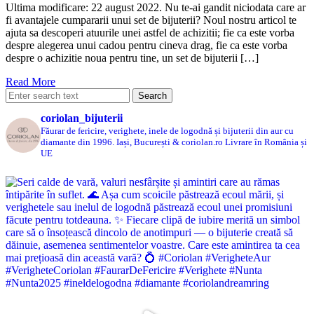
Ultima modificare: 22 august 2022. Nu te-ai gandit niciodata care ar
fi avantajele cumpararii unui set de bijuterii? Noul nostru articol te
ajuta sa descoperi atuurile unei astfel de achizitii; fie ca este vorba
despre alegerea unui cadou pentru cineva drag, fie ca este vorba
despre o achizitie noua pentru tine, un set de bijuterii […]
Read More
coriolan_bijuterii
Făurar de fericire, verighete, inele de logodnă și bijuterii din aur cu
diamante din 1996.
Iași, București & coriolan.ro
Livrare în România și
UE