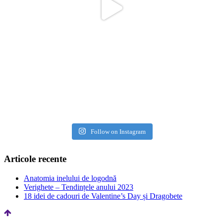
Follow on Instagram
Articole recente
Anatomia inelului de logodnă
Verighete – Tendințele anului 2023
18 idei de cadouri de Valentine’s Day și Dragobete