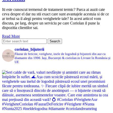
Iti este cunoscut termenul de tratament termic? Parca ai auzit cate
ceva despre el dar nu stii exact care sunt avantajele acestuia si de ce
ar trebui sa il alegi pentru verighetele tale? In acest articol vom
discuta, pe larg, despre un serviciu pe care Coriolan il pune la
dispozitia clientilor sai.
Read More
coriolan_bijuterii
Făurar de fericire, verighete, inele de logodnă și bijuterii din aur cu
diamante din 1996.
Iași, București & coriolan.ro
Livrare în România și
UE